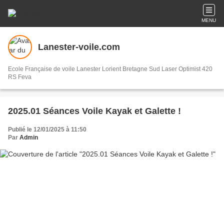
MENU
Lanester-voile.com
Ecole Française de voile Lanester Lorient Bretagne Sud Laser Optimist 420
RS Feva
2025.01 Séances Voile Kayak et Galette !
Publié le 12/01/2025 à 11:50
Par
Admin