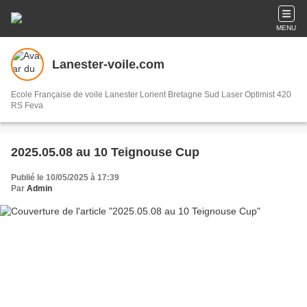
MENU
Lanester-voile.com
Ecole Française de voile Lanester Lorient Bretagne Sud Laser Optimist 420
RS Feva
2025.05.08 au 10 Teignouse Cup
Publié le 10/05/2025 à 17:39
Par
Admin