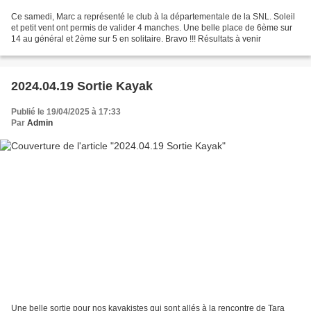
Ce samedi, Marc a représenté le club à la départementale de la SNL. Soleil
et petit vent ont permis de valider 4 manches. Une belle place de 6ème sur
14 au général et 2ème sur 5 en solitaire. Bravo !!! Résultats à venir
2024.04.19 Sortie Kayak
Publié le 19/04/2025 à 17:33
Par
Admin
Une belle sortie pour nos kayakistes qui sont allés à la rencontre de Tara