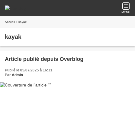
MENU
Accueil
» kayak
kayak
Article publié depuis Overblog
Publié le 05/07/2025 à 16:31
Par
Admin