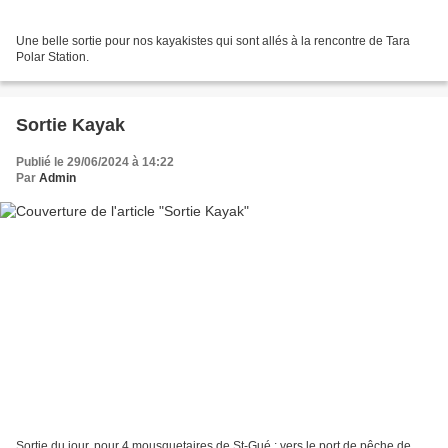
Une belle sortie pour nos kayakistes qui sont allés à la rencontre de Tara
Polar Station.
Sortie Kayak
Publié le 29/06/2024 à 14:22
Par
Admin
Sortie du jour, pour 4 mousquetaires de St-Gué : vers le port de pêche de