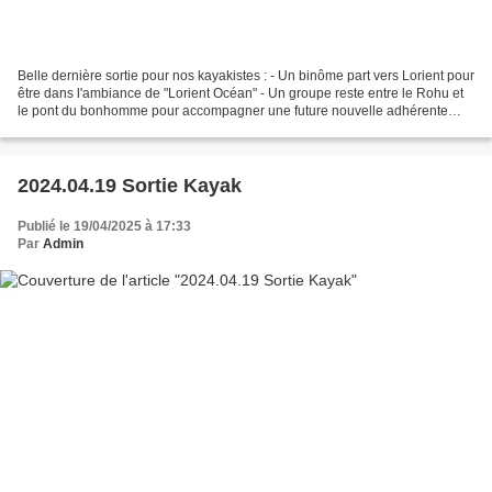
Belle dernière sortie pour nos kayakistes : - Un binôme part vers Lorient pour
être dans l'ambiance de "Lorient Océan" - Un groupe reste entre le Rohu et
le pont du bonhomme pour accompagner une future nouvelle adhérente
dans sa séance de découverte....
2024.04.19 Sortie Kayak
Publié le 19/04/2025 à 17:33
Par
Admin