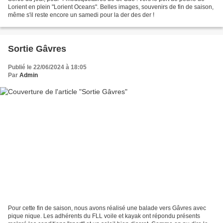
Lorient en plein "Lorient Oceans". Belles images, souvenirs de fin de saison,
même s'il reste encore un samedi pour la der des der !
Sortie Gâvres
Publié le 22/06/2024 à 18:05
Par
Admin
Pour cette fin de saison, nous avons réalisé une balade vers Gâvres avec
pique nique. Les adhérents du FLL voile et kayak ont répondu présents