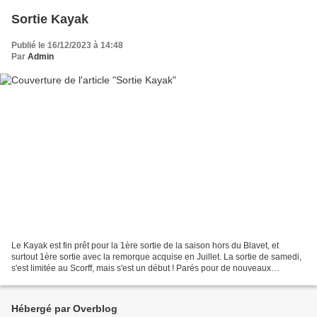
Sortie Kayak
Publié le 16/12/2023 à 14:48
Par
Admin
Le Kayak est fin prêt pour la 1ère sortie de la saison hors du Blavet, et
surtout 1ère sortie avec la remorque acquise en Juillet. La sortie de samedi,
s'est limitée au Scorff, mais s'est un début ! Parés pour de nouveaux
horizons!
Hébergé par Overblog