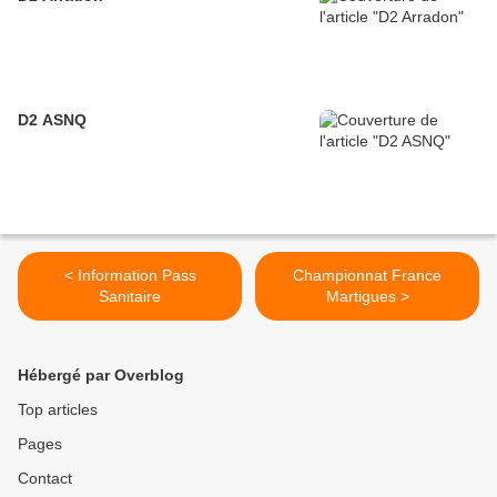
D2 ASNQ
< Information Pass
Championnat France
Sanitaire
Martigues >
Hébergé par Overblog
Top articles
Pages
Contact