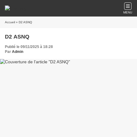
MENU
Accueil
» D2 ASNQ
D2 ASNQ
Publié le 09/11/2025 à 18:28
Par
Admin