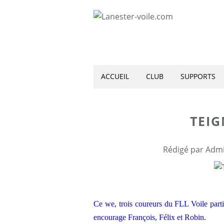
ACCUEIL
CLUB
SUPPORTS
TEI
Rédigé par Admi
Ce we, trois coureurs du FLL Voile part
encourage François, Félix et Robin.