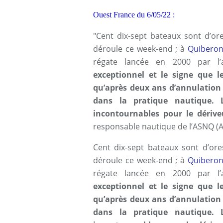
Ouest France du 6/05/22 :
"Cent dix-sept bateaux sont d’ore
déroule ce week-end ; à
Quibero
régate lancée en 2000 par l’a
exceptionnel et le signe que le
qu’après deux ans d’annulation pa
dans la pratique nautique.
incontournables pour le dériv
responsable nautique de l’ASNQ (A
Cent dix-sept bateaux sont d’ores
déroule ce week-end ; à
Quibero
régate lancée en 2000 par l’a
exceptionnel et le signe que le
qu’après deux ans d’annulation pa
dans la pratique nautique.