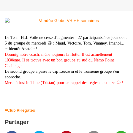
Le Team FLL Voile ne cesse d'augmenter : 27 participants à ce jour dont
😀
5 du groupe du mercredi
: Maud, Victoire, Tom, Vianney, Imanol...
et bientôt Anatole !
Doumig,notre coach, mène toujours la flotte. Il est actuellement
1030ème. Il se trouve avec un bon groupe au sud du Némo Point
Challenge.
Le second groupe a passé le cap Leeuwin et le troisième groupe s'en
approche.
😏 !
Merci à Just in Time (Tristan) pour ce rappel des règles de course
#Club
#Regates
Partager