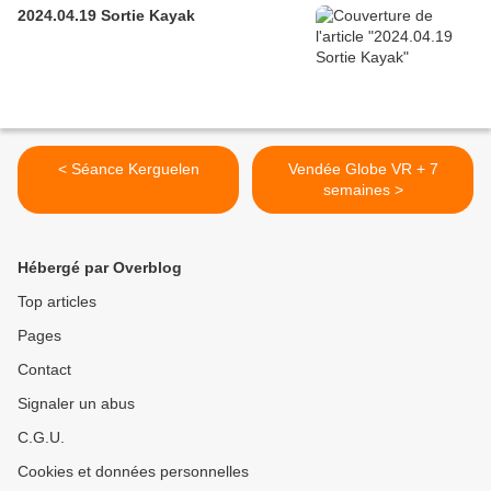
2024.04.19 Sortie Kayak
< Séance Kerguelen
Vendée Globe VR + 7
semaines >
Hébergé par Overblog
Top articles
Pages
Contact
Signaler un abus
C.G.U.
Cookies et données personnelles