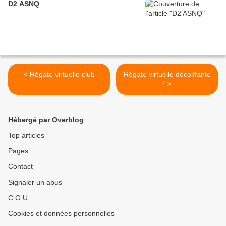
D2 ASNQ
< Régate virtuelle club
Régate virtuelle décoiffante
! >
Hébergé par Overblog
Top articles
Pages
Contact
Signaler un abus
C.G.U.
Cookies et données personnelles