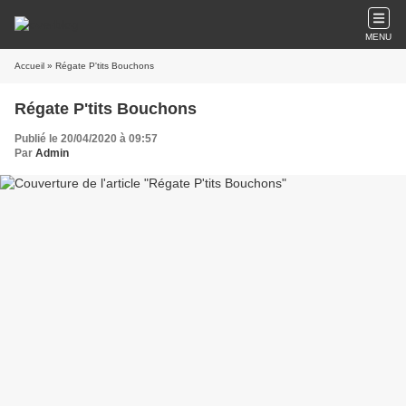
MENU
Accueil
» Régate P'tits Bouchons
Régate P'tits Bouchons
Publié le 20/04/2020 à 09:57
Par
Admin