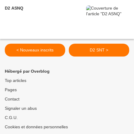
D2 ASNQ
< Nouveaux inscrits
D2 SNT >
Hébergé par Overblog
Top articles
Pages
Contact
Signaler un abus
C.G.U.
Cookies et données personnelles