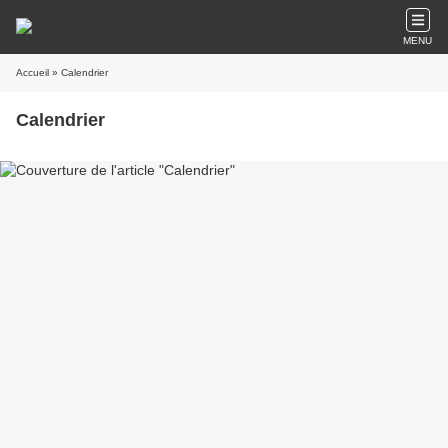
MENU
Accueil
» Calendrier
Calendrier