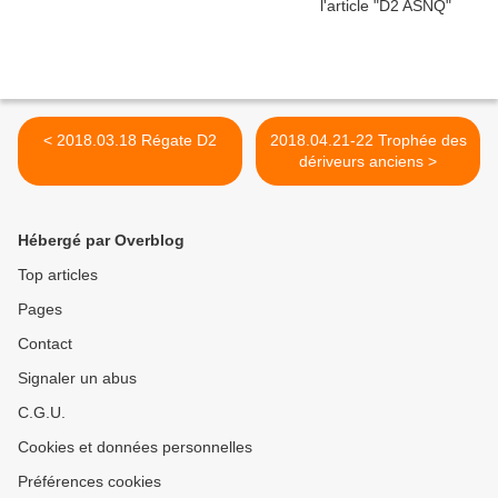
< 2018.03.18 Régate D2
2018.04.21-22 Trophée des
dériveurs anciens >
Hébergé par Overblog
Top articles
Pages
Contact
Signaler un abus
C.G.U.
Cookies et données personnelles
Préférences cookies