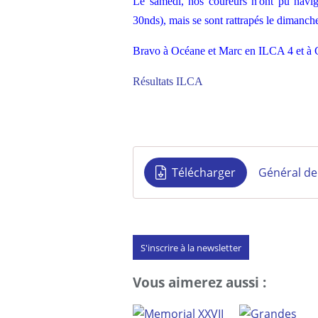
Le samedi, nos coureurs n'ont pu navig
30nds), mais se sont rattrapés le dimanch
Bravo à Océane et Marc en ILCA 4 et à 
Résultats ILCA
Télécharger
Général der
S'inscrire à la newsletter
Vous aimerez aussi :