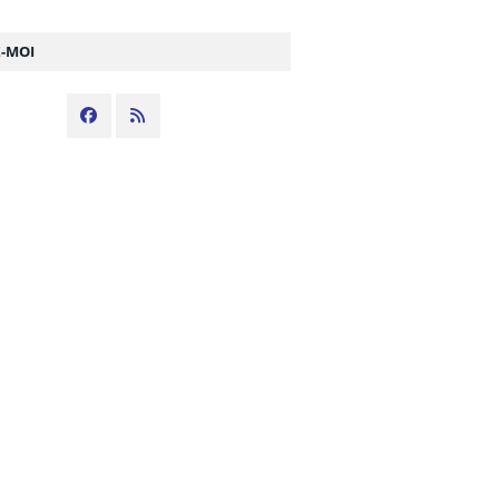
Z-MOI