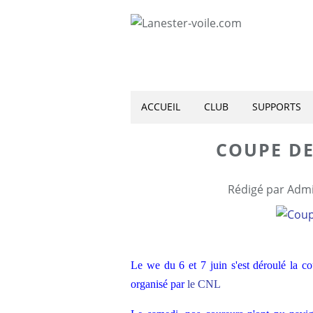
ACCUEIL
CLUB
SUPPORTS
COUPE DE
Rédigé par Admi
Le we du 6 et 7 juin s'est déroulé la c
organisé par
le CNL