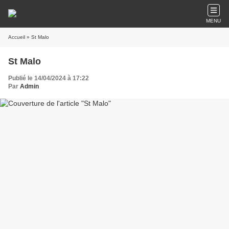
MENU
Accueil
» St Malo
St Malo
Publié le 14/04/2024 à 17:22
Par
Admin