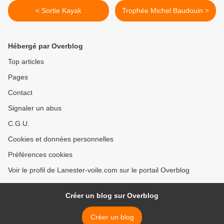
< Sortie Kayak
Trophée Michel Baudouin >
Hébergé par Overblog
Top articles
Pages
Contact
Signaler un abus
C.G.U.
Cookies et données personnelles
Préférences cookies
Voir le profil de Lanester-voile.com sur le portail Overblog
Créer un blog sur Overblog
Créer un blog