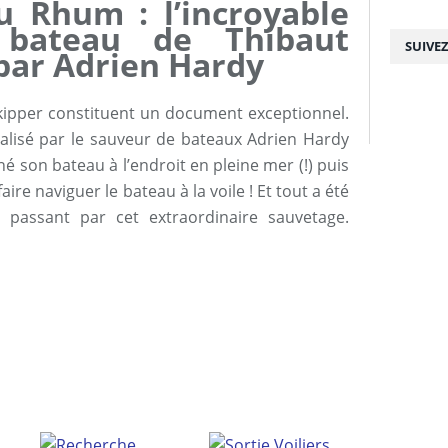
u Rhum : l’incroyable
 bateau de Thibaut
SUIVE
par Adrien Hardy
skipper constituent un document exceptionnel.
 réalisé par le sauveur de bateaux Adrien Hardy
é son bateau à l’endroit en pleine mer (!) puis
e naviguer le bateau à la voile ! Et tout a été
n passant par cet extraordinaire sauvetage.