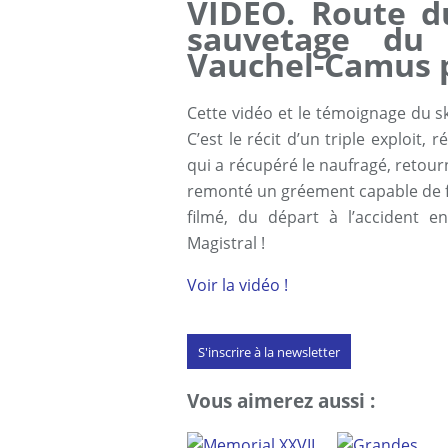
VIDÉO. Route d
sauvetage du
Vauchel-Camus 
​Cette vidéo et le témoignage du 
C’est le récit d’un triple exploit,
qui a récupéré le naufragé, retourn
remonté un gréement capable de fair
filmé, du départ à l’accident e
Magistral !
Voir la vidéo !
S'inscrire à la newsletter
Vous aimerez aussi :