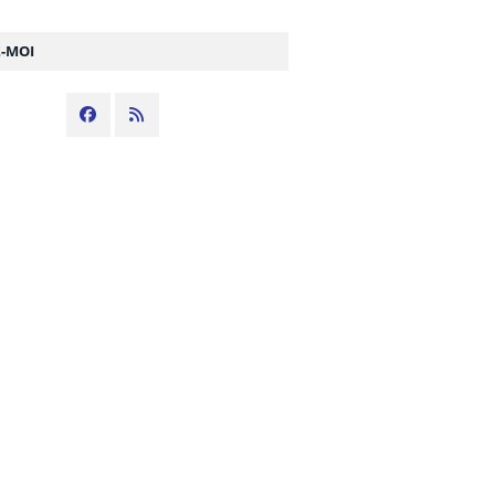
Z-MOI