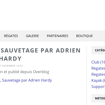
RÉGATES
GALERIE
PARTENAIRES
BOUTIQUE
 SAUVETAGE PAR ADRIEN
CATÉG
HARDY
Club
(1
0 NOVEMBRE 2022
Regate
n et publié depuis Overblog
Regate
Kayak
(
Suppor
METE