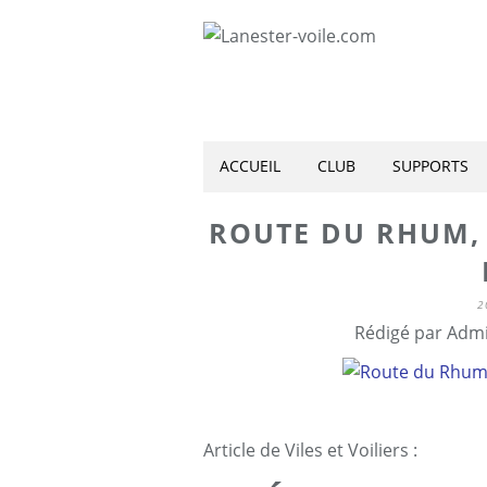
ACCUEIL
CLUB
SUPPORTS
ROUTE DU RHUM,
2
Rédigé par Admi
Article de Viles et Voiliers :