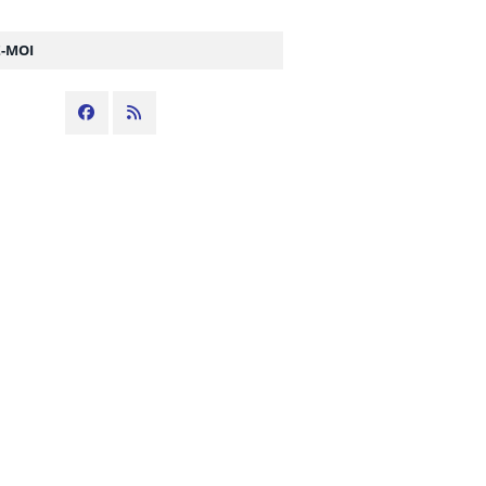
Z-MOI