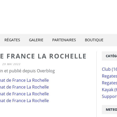
RÉGATES
GALERIE
PARTENAIRES
BOUTIQUE
E FRANCE LA ROCHELLE
CATÉG
29 MAI 2022
Club
(1
n et publié depuis Overblog
Regate
Regate
Kayak
(
Suppor
METE