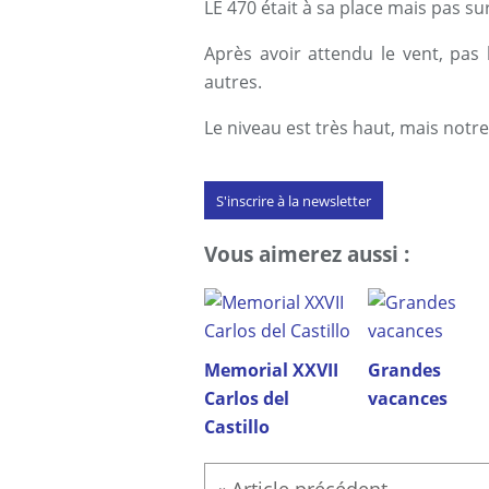
LE 470 était à sa place mais pas s
Après avoir attendu le vent, pas
autres.
Le niveau est très haut, mais notre
S'inscrire à la newsletter
Vous aimerez aussi :
Memorial XXVII
Grandes
Carlos del
vacances
Castillo