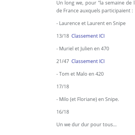
Un long we, pour "la semaine de l
de France auxquels participaient :
- Laurence et Laurent en Snipe
13/18
Classement ICI
- Muriel et Julien en 470
21/47
Classement ICI
- Tom et Malo en 420
17/18
- Milo (et Floriane) en Snipe.
16/18
Un we dur dur pour tous...