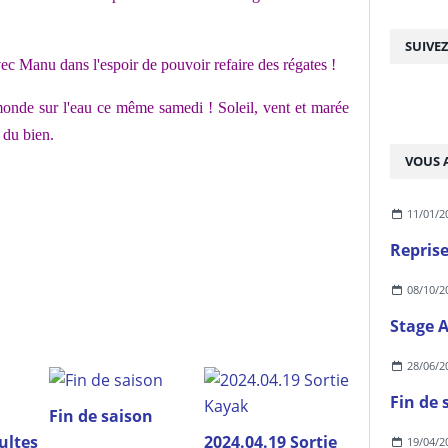
SUIVE
avec Manu dans l'espoir de pouvoir refaire des régates !
 monde sur l'eau ce même samedi ! Soleil, vent et marée
t du bien.
VOUS A
11/01/2
Reprise
08/10/2
Stage 
28/06/2
Fin de 
Fin de saison
ultes
2024.04.19 Sortie
19/04/2