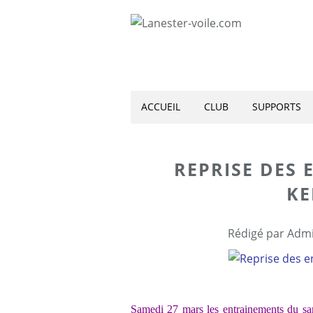
ACCUEIL
CLUB
SUPPORTS
REPRISE DES
KE
Rédigé par Admi
Samedi 27 mars les entrainements du sam