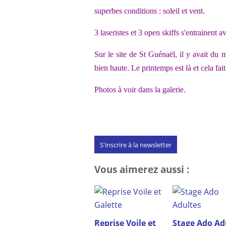
superbes conditions : soleil et vent.
3 laseristes et 3 open skiffs s'entrainent 
Sur le site de St Guénaël, il y avait du
bien haute. Le printemps est là et cela fai
Photos à voir dans la galerie.
S'inscrire à la newsletter
Vous aimerez aussi :
Reprise Voile et
Stage Ado Ad