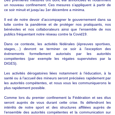
Des premières mesures ont donc été annoncées et notamment
un nouveau confinement. Ces mesures s’appliquent à partir de
ce soir minuit et jusqu’au 1
er décembre a minima.
Il est de notre devoir d’accompagner le gouvernement dans sa
lutte contre la pandémie et de protéger nos pratiquants, nos
bénévoles et nos collaborateurs ainsi que l’ensemble de nos
publics fréquentant notre réseau contre la Covid19.
Dans ce contexte, les activités fédérales (épreuves sportives,
stages,…) devront se terminer ce soir à l’exception des
événements formellement autorisés par les autorités
compétentes (par exemple les régates supervisées par la
DIGES).
Les activités dérogatoires liées notamment à l’éducation, à la
santé ou à l’accueil des mineurs seront précisées rapidement par
les autorités compétentes, et nous vous les communiquerons le
plus rapidement possible.
Comme lors du premier confinement la Fédération et ses élus
seront auprès de vous durant cette crise. Ils défendront les
intérêts de notre sport et des structures affiliées auprès de
l’ensemble des autorités compétentes et la communication sur