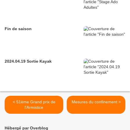
Fin de saison
2024.04.19 Sortie Kayak
< 51ème Grand prix de
Mesures du confinement >
l'Armistice
Hébergé par Overblog