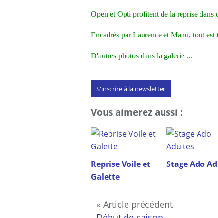
Open et Opti profitent de la reprise dans de
Encadrés par Laurence et Manu, tout est 
D'autres photos dans la galerie ...
S'inscrire à la newsletter
Vous aimerez aussi :
Reprise Voile et
Stage Ado Ad
Galette
Début de saison