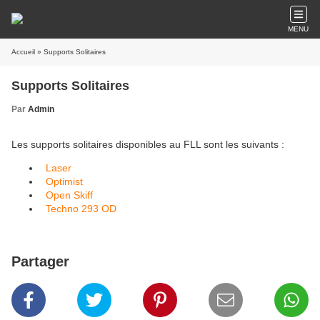
MENU
Accueil
» Supports Solitaires
Supports Solitaires
Par
Admin
Les supports solitaires disponibles au FLL sont les suivants :
Laser
Optimist
Open Skiff
Techno 293 OD
Partager