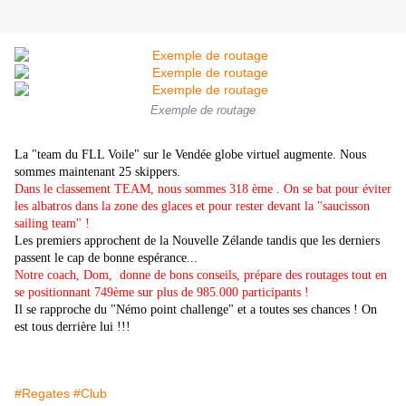
Exemple de routage
La "team du FLL Voile" sur le Vendée globe virtuel augmente. Nous
sommes maintenant 25 skippers.
Dans le classement TEAM, nous sommes 318 ème . On se bat pour éviter
les albatros dans la zone des glaces et pour rester devant la "saucisson
sailing team" !
Les premiers approchent de la Nouvelle Zélande tandis que les derniers
passent le cap de bonne espérance...
Notre coach, Dom, donne de bons conseils, prépare des routages tout en
se positionnant 749ème sur plus de 985.000 participants !
Il se rapproche du "Némo point challenge" et a toutes ses chances ! On
est tous derrière lui !!!
#Regates
#Club