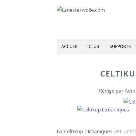
ACCUEIL
CLUB
SUPPORTS
CELTIK
Rédigé par Admi
La CeltiKup Océaniques est une 