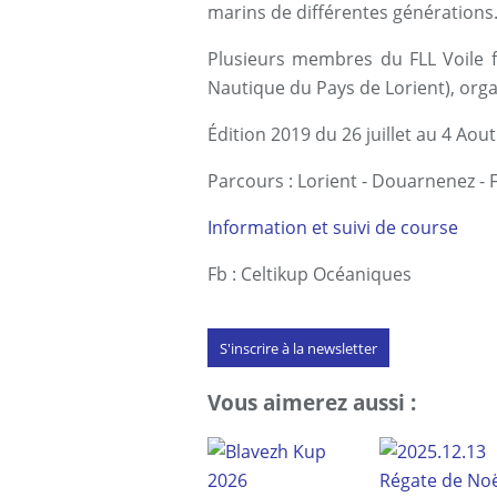
marins de différentes générations
Plusieurs membres du FLL Voile 
Nautique du Pays de Lorient), orga
Édition 2019 du 26 juillet au 4 Aout
Parcours : Lorient - Douarnenez - 
Information et suivi de course
Fb : Celtikup Océaniques
S'inscrire à la newsletter
Vous aimerez aussi :