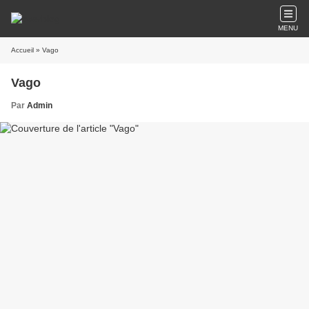
MENU
Accueil
» Vago
Vago
Par
Admin